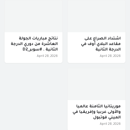
اشتداد الصراع على
نتائج مباريات الجولة
مقاعد البلاي أوف في
العاشرة من دوري الدرجة
الدرجة الثانية
الثانية . #سوبر_D2
April 28, 2026
April 28, 2026
موريتانيا الثامنة عالميا
والأولى عربيا وإفريقيا في
الميني فوتبول
April 28, 2026