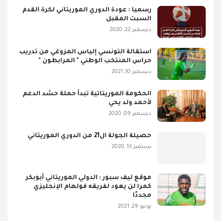
رسميا : عودة الدوري الموريتاني لكرة القدم
السبت المقبل
ديسمبر 22, 2020
استقالة التونسي إلياس المزوغي من تدريب
حراس المنتخب الوطني " المرابطون "
ديسمبر 10, 2021
الحكومة الموريتاتية تبدأ حملة حشد الدعم
لأحمد ولد يحي
ديسمبر 09, 2020
حصيلة الجولة ال21 من الدوري الموريتاني
سبتمبر 13, 2020
موقع ليف سبور : الدولي الموريتاني أبوبكر
كمرا لن يعود لفريقه فولهام الإنجليزي
مجددًا
يونيو 29, 2021