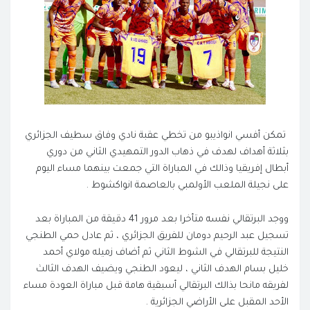
تمكن أفسي انواذيبو من تخطي عقبة نادي وفاق سطيف الجزائري
بثلاثة أهداف لهدف في ذهاب الدور التمهيدي الثاني من دوري
أبطال إفريقيا وذالك في المباراة التي جمعت بينهما مساء اليوم
على نجيلة الملعب الأولمبي بالعاصمة انواكشوط .
ووجد البرتقالي نفسه متأخرا بعد مرور 41 دقيقة من المباراة بعد
تسجيل عبد الرحيم دومان للفريق الجزائري ، ثم عادل حمي الطنجي
النتيجة للبرتقالي في الشوط الثاني ثم أضاف زميله مولاي أحمد
خليل بسام الهدف الثاني ، ليعود الطنجي ويضيف الهدف الثالث
لفريقه مانحا بذالك البرتقالي أسبقية هامة قبل مباراة العودة مساء
الأحد المقبل على الأراضي الجزائرية .