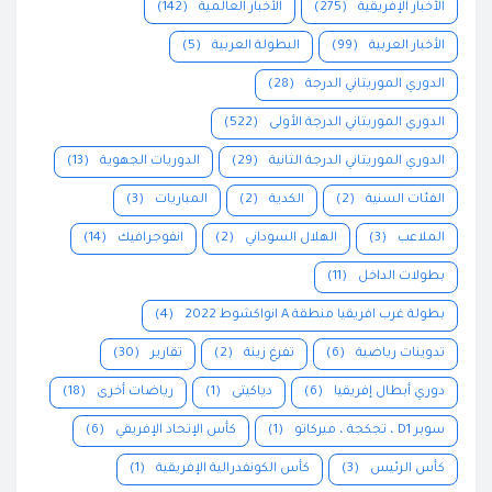
الأخبار الإفريقية
(275)
الأخبار العالمية
(142)
الأخبار العربية
(99)
البطولة العربية
(5)
الدوري الموريتاني الدرجة
(28)
الدوري الموريتاني الدرجة الأولى
(522)
الدوري الموريتاني الدرجة الثانية
(29)
الدوريات الجهوية
(13)
الفئات السنية
(2)
الكدية
(2)
المباريات
(3)
الملاعب
(3)
الهلال السوداني
(2)
انفوجرافيك
(14)
بطولات الداخل
(11)
بطولة غرب افريقيا منطقة A انواكشوط 2022
(4)
تدوينات رياضية
(6)
تفرغ زينة
(2)
تقارير
(30)
دوري أبطال إفريقيا
(6)
دياكيتى
(1)
رياضات أخرى
(18)
سوبر D1 ، تجكجة ، ميركاتو
(1)
كأس الإتحاد الإفريقي
(6)
كأس الرئيس
(3)
كأس الكونفدرالية الإفريقية
(1)