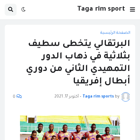
Taga rim sport
الصفحة الرئيسية
البرتقالي يتخطى سطيف
بثلاثية في ذهاب الدور
التمهيدي الثاني من دوري
أبطال إفريقيا
by
Taga rim sports
•
أكتوبر 17, 2021
0