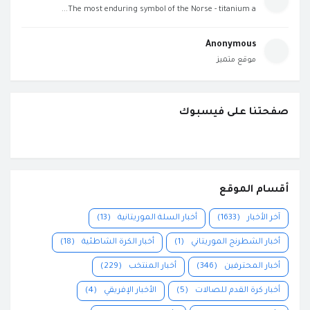
The most enduring symbol of the Norse - titanium a...
Anonymous
موقع متميز
صفحتنا على فيسبوك
أقسام الموقع
آخر الأخبار
(1633)
أخبار السلة الموريتانية
(13)
أخبار الشطرنج الموريتاني
(1)
أخبار الكرة الشاطئية
(18)
أخبار المحترفين
(346)
أخبار المنتخب
(229)
أخبار كرة القدم للصالات
(5)
الأخبار الإفريقي
(4)