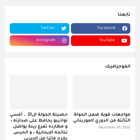
تابعنا
Twitter
Facebook
Instagram
YouTube
انفوجرافيك
مواجهات قوية ضمن الجولة
حصيلة الجولة ال23 .. أفسي
الثالثة من الدوري الموريتاني
نواذيبو يحافظ على صدارته ،
و مطارده تفرغ زينة يواصل
December 09, 2020
نتائجه الإيجابية ، و الحرس
يخرج فائزا من الديربي