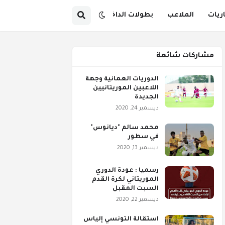
اريات
الملاعب
بطولات الداخل
مشاركات شائعة
الدوريات العمانية وجهة
اللاعبين الموريتانيين
الجديدة
ديسمبر 24, 2020
محمد سالم "ديانوس"
في سطور
ديسمبر 13, 2020
رسميا : عودة الدوري
الموريتاني لكرة القدم
السبت المقبل
ديسمبر 22, 2020
استقالة التونسي إلياس