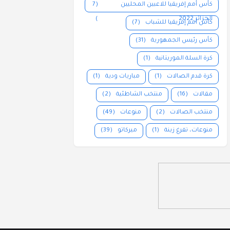
كأس أمم إفريقيا للاعبين المحليين
(7
الجزائر 2022
)
كأس أمم إفريقيا للشباب
(7)
كأس رئيس الجمهورية
(31)
كرة السلة الموريتانية
(1)
كرة قدم الصالات
(1)
مباريات ودية
(1)
مقالات
(16)
منتخب الشاطئية
(2)
منتخب الصالات
(2)
منوعات
(49)
منوعات، تفرغ زينة
(1)
ميركاتو
(39)