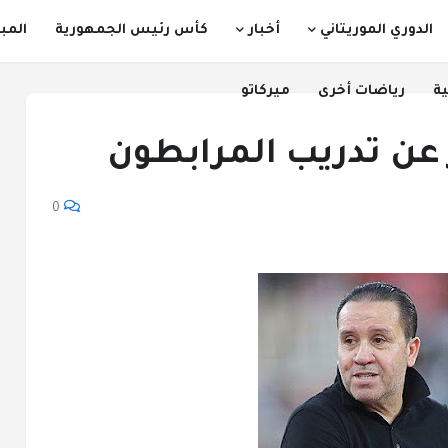
الدوري الموريتاني
أخبار
كأس رئيس الجمهورية
المب
ية
رياضات أخرى
ميركاتو
عن تدريب المرابطون
0