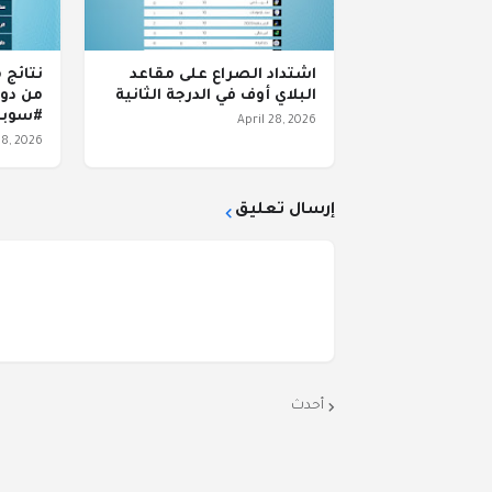
اشتداد الصراع على مقاعد
نتائج 
البلاي أوف في الدرجة الثانية
من دور
#سوبر_2
April 28, 2026
28, 2026
إرسال تعليق
أحدث