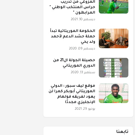
المزوغي من تدريب
حراس المنتخب الوطني "
المرابطون "
ديسمبر 10, 2021
الحكومة الموريتاتية تبدأ
حملة حشد الدعم لأحمد
ولد يحي
ديسمبر 09, 2020
حصيلة الجولة ال21 من
الدوري الموريتاني
سبتمبر 13, 2020
موقع ليف سبور : الدولي
الموريتاني أبوبكر كمرا لن
يعود لفريقه فولهام
الإنجليزي مجددًا
يونيو 29, 2021
تابعنا