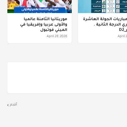
مباريات الجولة العاشرة
موريتانيا الثامنة عالميا
ي الدرجة الثانية .
والأولى عربيا وإفريقيا في
D
الميني فوتبول
April 28, 2026
April 
أقدم