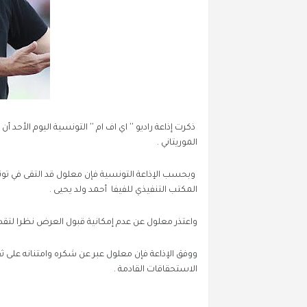
ذكرت إذاعة راديو '' اي اف ام '' التونسية اليوم الأحد
الموريتاني .
وبحسب الإذاعة التونسية فإن معلول قد التقى في تونس
المكتب التنفيذي للفيفا أحمد ولد يحيى .
واعتذر معلول عن عدم إمكانية قبول العرض نظرا لتق
ووفق الإذاعة فإن معلول عبر عن شكره وامتنانه على ثق
الاستحقاقات القادمة .