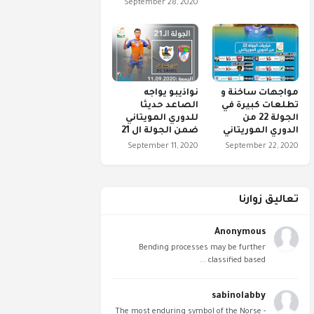
September 28, 2020
مواجهات ساخنة و
نواذيبو يواجه
تطلعات كبيرة في
الصاعد حديثا
الجولة 22 من
للدوري المويتاني
الدوري الموريتاني
ضمن الجولة ال 21
September 11, 2020
September 22, 2020
تعاليق زوارنا
Anonymous
Bending processes may be further
classified based ...
sabinolabby
The most enduring symbol of the Norse -