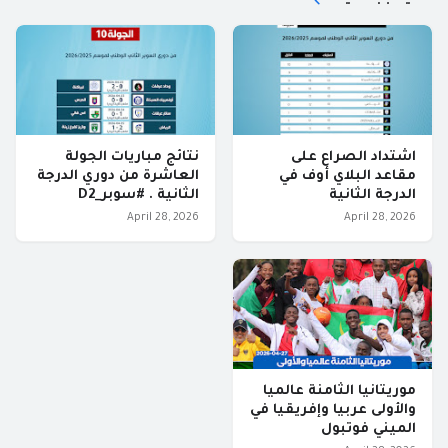
اشتداد الصراع على
نتائج مباريات الجولة
مقاعد البلاي أوف في
العاشرة من دوري الدرجة
الدرجة الثانية
الثانية . #سوبر_D2
April 28, 2026
April 28, 2026
موريتانيا الثامنة عالميا
والأولى عربيا وإفريقيا في
الميني فوتبول