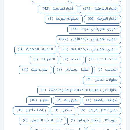
الأخبار الإفريقية
(275)
الأخبار العالمية
(142)
الأخبار العربية
(99)
البطولة العربية
(5)
الدوري الموريتاني الدرجة
(28)
الدوري الموريتاني الدرجة الأولى
(522)
الدوري الموريتاني الدرجة الثانية
(29)
الدوريات الجهوية
(13)
الفئات السنية
(2)
الكدية
(2)
المباريات
(3)
الملاعب
(3)
الهلال السوداني
(2)
انفوجرافيك
(14)
بطولات الداخل
(11)
بطولة غرب افريقيا منطقة A انواكشوط 2022
(4)
تدوينات رياضية
(6)
تفرغ زينة
(2)
تقارير
(30)
دوري أبطال إفريقيا
(6)
دياكيتى
(1)
رياضات أخرى
(18)
سوبر D1 ، تجكجة ، ميركاتو
(1)
كأس الإتحاد الإفريقي
(6)