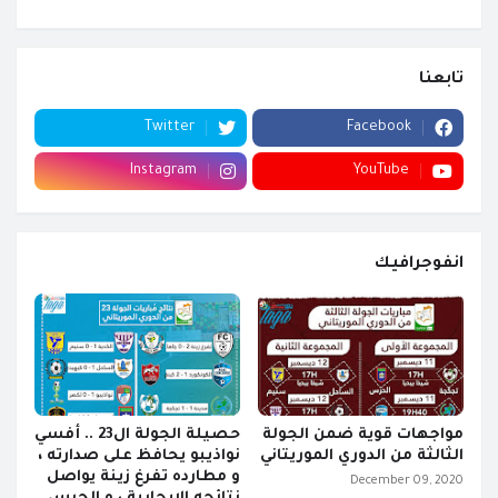
تابعنا
Twitter
Facebook
Instagram
YouTube
انفوجرافيك
مواجهات قوية ضمن الجولة
حصيلة الجولة ال23 .. أفسي
الثالثة من الدوري الموريتاني
نواذيبو يحافظ على صدارته ،
و مطارده تفرغ زينة يواصل
December 09, 2020