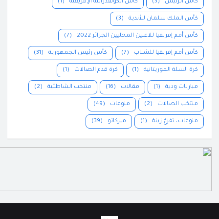
كأس الرئيس
(3)
كأس الكونفدرالية الإفريقية
(1)
كأس الملك سلمان للأندية
(3)
كأس أمم إفريقيا للاعبين المحليين الجزائر 2022
(7)
كأس أمم إفريقيا للشباب
(7)
كأس رئيس الجمهورية
(31)
كرة السلة الموريتانية
(1)
كرة قدم الصالات
(1)
مباريات ودية
(1)
مقالات
(16)
منتخب الشاطئية
(2)
منتخب الصالات
(2)
منوعات
(49)
منوعات، تفرغ زينة
(1)
ميركاتو
(39)