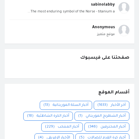
sabinolabby
The most enduring symbol of the Norse - titanium a...
Anonymous
موقع متميز
صفحتنا على فيسبوك
أقسام الموقع
آخر الأخبار
(1633)
أخبار السلة الموريتانية
(13)
أخبار الشطرنج الموريتاني
(1)
أخبار الكرة الشاطئية
(18)
أخبار المحترفين
(346)
أخبار المنتخب
(229)
أخبار كرة القدم للصالات
(5)
الأخبار الإفريقي
(4)