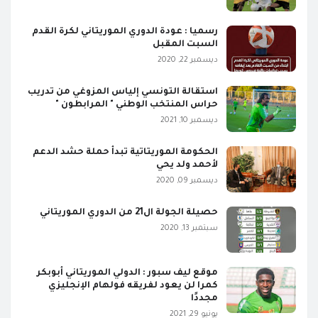
رسميا : عودة الدوري الموريتاني لكرة القدم
السبت المقبل
ديسمبر 22, 2020
استقالة التونسي إلياس المزوغي من تدريب
حراس المنتخب الوطني " المرابطون "
ديسمبر 10, 2021
الحكومة الموريتاتية تبدأ حملة حشد الدعم
لأحمد ولد يحي
ديسمبر 09, 2020
حصيلة الجولة ال21 من الدوري الموريتاني
سبتمبر 13, 2020
موقع ليف سبور : الدولي الموريتاني أبوبكر
كمرا لن يعود لفريقه فولهام الإنجليزي
مجددًا
يونيو 29, 2021