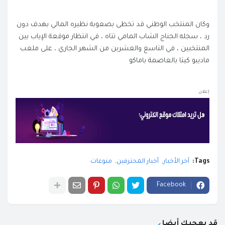
وكان المنتخب الوطني قد تخطى بصعوبة نظيره المالي بهدف دون
رد ، سجله الجناح الشاب المامي تتاه ، في انتظار موقعة الإياب بين
المنتخبين ، في التاسع والعشرين من الشهر الجاري ، على ملعب
ماديبو كيتا بالعاصمة باماكو
إعلان
Tags:
آخر الأخبار
أخبار المحترفين
منوعات
Facebook
قد يعجبك أيضا