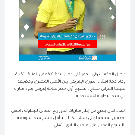
واصل الحكم الدولي الموريتاني دحان بيدة تألقه في الفترة الأخيرة ،
وقاد قمة افتتاح الدوري الإفريقي بين الأهلي المصري ومضيفه
سيمبا التنزاني بنجاح ، ليصبح أول حكم ساحة إفريقي يقود مباراة
في هذه البطولة المستحدثة .
اللقاء الذي يندرج في إطار مباريات الدور ربع النهائي للبطولة ، انتهى
بهدفين لمثلهما على ستاد مكابا ، ليتأهل حسم هذه الموقعة
للأسبوع المقبل على ملعب النادي الأهلي .