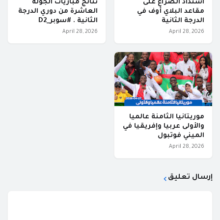
اشتداد الصراع على
نتائج مباريات الجولة
مقاعد البلاي أوف في
العاشرة من دوري الدرجة
الدرجة الثانية
الثانية . #سوبر_D2
April 28, 2026
April 28, 2026
موريتانيا الثامنة عالميا
والأولى عربيا وإفريقيا في
الميني فوتبول
April 28, 2026
إرسال تعليق