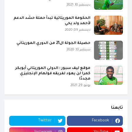
ديسمبر 10, 2021
الحكومة الموريتاتية تبدأ حملة حشد الدعم
لأحمد ولد يحي
ديسمبر 09, 2020
حصيلة الجولة ال21 من الدوري الموريتاني
سبتمبر 13, 2020
موقع ليف سبور : الدولي الموريتاني أبوبكر
كمرا لن يعود لفريقه فولهام الإنجليزي
مجددًا
يونيو 29, 2021
تابعنا
Twitter
Facebook