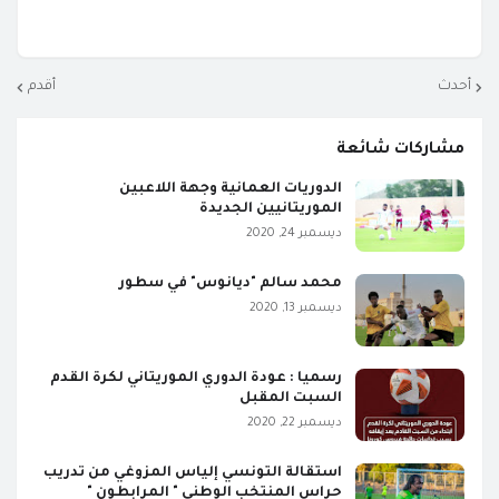
أحدث
أقدم
مشاركات شائعة
الدوريات العمانية وجهة اللاعبين
الموريتانيين الجديدة
ديسمبر 24, 2020
محمد سالم "ديانوس" في سطور
ديسمبر 13, 2020
رسميا : عودة الدوري الموريتاني لكرة القدم
السبت المقبل
ديسمبر 22, 2020
استقالة التونسي إلياس المزوغي من تدريب
حراس المنتخب الوطني " المرابطون "