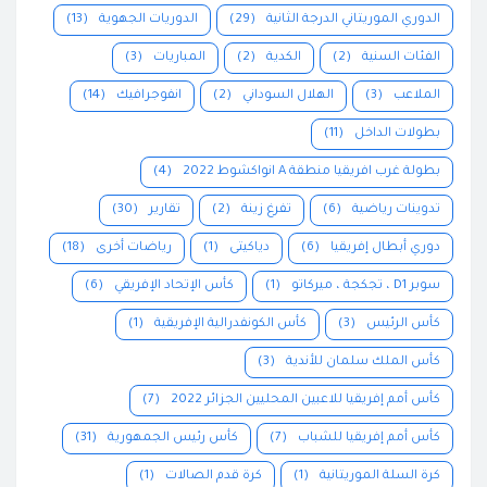
الدوري الموريتاني الدرجة الثانية
(29)
الدوريات الجهوية
(13)
الفئات السنية
(2)
الكدية
(2)
المباريات
(3)
الملاعب
(3)
الهلال السوداني
(2)
انفوجرافيك
(14)
بطولات الداخل
(11)
بطولة غرب افريقيا منطقة A انواكشوط 2022
(4)
تدوينات رياضية
(6)
تفرغ زينة
(2)
تقارير
(30)
دوري أبطال إفريقيا
(6)
دياكيتى
(1)
رياضات أخرى
(18)
سوبر D1 ، تجكجة ، ميركاتو
(1)
كأس الإتحاد الإفريقي
(6)
كأس الرئيس
(3)
كأس الكونفدرالية الإفريقية
(1)
كأس الملك سلمان للأندية
(3)
كأس أمم إفريقيا للاعبين المحليين الجزائر 2022
(7)
كأس أمم إفريقيا للشباب
(7)
كأس رئيس الجمهورية
(31)
كرة السلة الموريتانية
(1)
كرة قدم الصالات
(1)