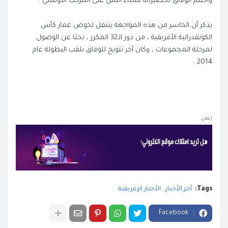
واختتم الوفاق تحضيراته مساء أمس على المركب الأولمبي .
يذكر أن الخاسر من هذه المواجهة ينتقل لخوض غمار كأس
الكونفدرالية الأفريقية ، من دور الـ32 المكرر ، بحثا عن الوصول
لمرحلة المجموعات ، وكان آخر تتويج للوفاق بلقب البطولة عام
2014 .
إعلان
Tags:
آخر الأخبار
الأخبار الإفريقية
Facebook