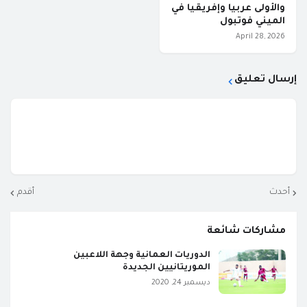
والأولى عربيا وإفريقيا في
الميني فوتبول
April 28, 2026
إرسال تعليق
أحدث
أقدم
مشاركات شائعة
الدوريات العمانية وجهة اللاعبين
الموريتانيين الجديدة
ديسمبر 24, 2020