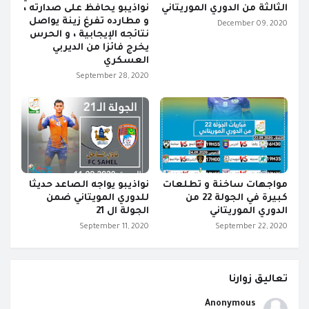
الثالثة من الدوري الموريتاني
نواذيبو يحافظ على صدارته ،
و مطارده تفرغ زينة يواصل
December 09, 2020
نتائجه الإيجابية ، و الحرس
يخرج فائزا من الديربي
العسكري
September 28, 2020
مواجهات ساخنة و تطلعات
نواذيبو يواجه الصاعد حديثا
كبيرة في الجولة 22 من
للدوري المويتاني ضمن
الدوري الموريتاني
الجولة ال 21
September 11, 2020
September 22, 2020
تعاليق زوارنا
Anonymous