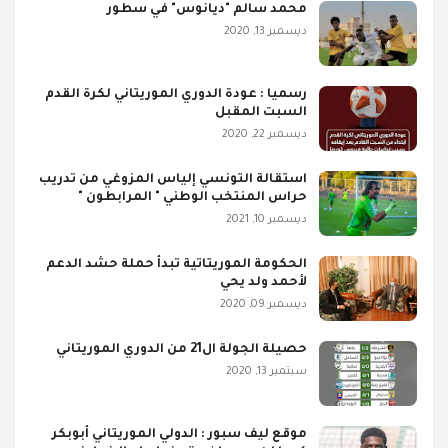
محمد سالم "ديانوس" في سطور
ديسمبر 13, 2020
رسميا : عودة الدوري الموريتاني لكرة القدم
السبت المقبل
ديسمبر 22, 2020
استقالة التونسي إلياس المزوغي من تدريب
حراس المنتخب الوطني " المرابطون "
ديسمبر 10, 2021
الحكومة الموريتاتية تبدأ حملة حشد الدعم
لأحمد ولد يحي
ديسمبر 09, 2020
حصيلة الجولة ال21 من الدوري الموريتاني
سبتمبر 13, 2020
موقع ليف سبور : الدولي الموريتاني أبوبكر