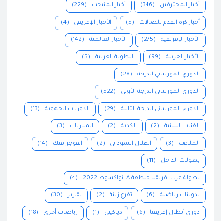
أخبار المحترفين
(346)
أخبار المنتخب
(229)
أخبار كرة القدم للصالات
(5)
الأخبار الإفريقي
(4)
الأخبار الإفريقية
(275)
الأخبار العالمية
(142)
الأخبار العربية
(99)
البطولة العربية
(5)
الدوري الموريتاني الدرجة
(28)
الدوري الموريتاني الدرجة الأولى
(522)
الدوري الموريتاني الدرجة الثانية
(29)
الدوريات الجهوية
(13)
الفئات السنية
(2)
الكدية
(2)
المباريات
(3)
الملاعب
(3)
الهلال السوداني
(2)
انفوجرافيك
(14)
بطولات الداخل
(11)
بطولة غرب افريقيا منطقة A انواكشوط 2022
(4)
تدوينات رياضية
(6)
تفرغ زينة
(2)
تقارير
(30)
دوري أبطال إفريقيا
(6)
دياكيتى
(1)
رياضات أخرى
(18)