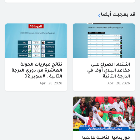
قد يعجبك أيضا
اشتداد الصراع على
نتائج مباريات الجولة
مقاعد البلاي أوف في
العاشرة من دوري الدرجة
الدرجة الثانية
الثانية . #سوبر_D2
April 28, 2026
April 28, 2026
موريتانيا الثامنة عالميا