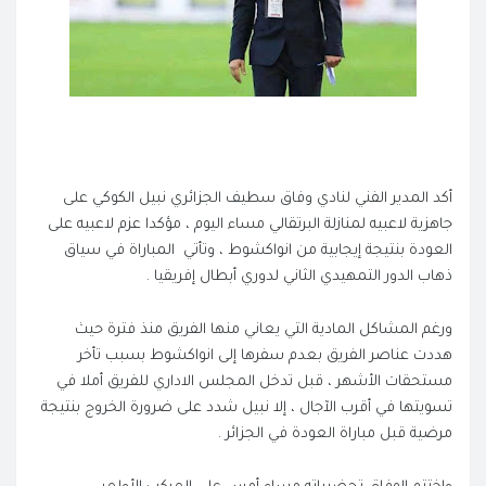
أكد المدير الفني لنادي وفاق سطيف الجزائري نبيل الكوكي على
جاهزية لاعبيه لمنازلة البرتقالي مساء اليوم ، مؤكدا عزم لاعبيه على
العودة بنتيجة إيجابية من انواكشوط ، وتأتي المباراة في سياق
ذهاب الدور التمهيدي الثاني لدوري أبطال إفريقيا .
ورغم المشاكل المادية التي يعاني منها الفريق منذ فترة حيث
هددت عناصر الفريق بعدم سفرها إلى انواكشوط بسبب تأخر
مستحقات الأشهر ، قبل تدخل المجلس الاداري للفريق أملا في
تسويتها في أقرب الآجال ، إلا نبيل شدد على ضرورة الخروج بنتيجة
مرضية قبل مباراة العودة في الجزائر .