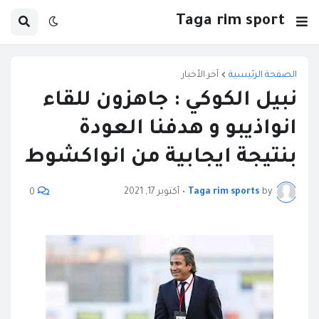
Taga rim sport
الصفحة الرئيسية
آخر الأخبار
نبيل الكوكي : جاهزون للقاء
انواذيبو و هدفنا العودة
بنتيجة ايجابية من انواكشوط
by
Taga rim sports
•
أكتوبر 17, 2021
0