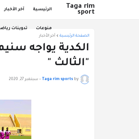
Taga rim
الرئيسية
آخر الأخبار
sport
منوعات
تدوينات رياض
الصفحة الرئيسية
آخر الأخبار
الكدية يواجه سنيم 
"الثالث "
by
Taga rim sports
•
سبتمبر 27, 2020