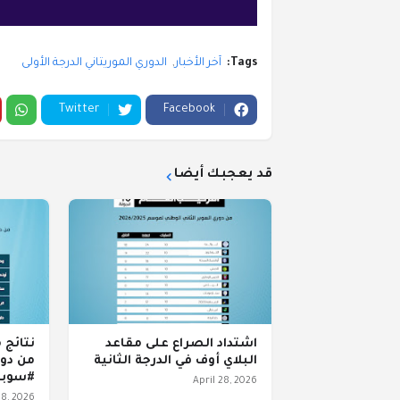
Tags:
آخر الأخبار
الدوري الموريتاني الدرجة الأولى
Twitter
Facebook
قد يعجبك أيضا
اشتداد الصراع على مقاعد
نتائج 
البلاي أوف في الدرجة الثانية
من دور
#سوبر_2
April 28, 2026
28, 2026