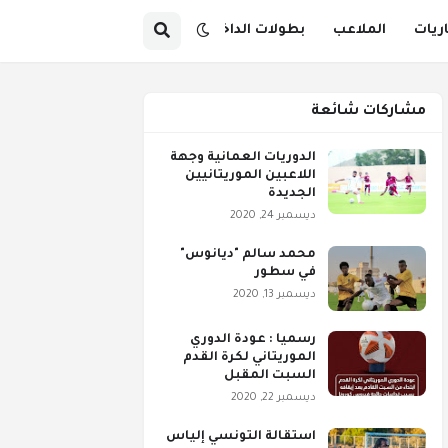
اريات
الملاعب
بطولات الداخل
مشاركات شائعة
الدوريات العمانية وجهة
اللاعبين الموريتانيين
الجديدة
ديسمبر 24, 2020
محمد سالم "ديانوس"
في سطور
ديسمبر 13, 2020
رسميا : عودة الدوري
الموريتاني لكرة القدم
السبت المقبل
ديسمبر 22, 2020
استقالة التونسي إلياس