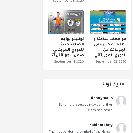
September 28, 2020
مواجهات ساخنة و
نواذيبو يواجه
تطلعات كبيرة في
الصاعد حديثا
الجولة 22 من
للدوري المويتاني
الدوري الموريتاني
ضمن الجولة ال 21
September 11, 2020
September 22, 2020
تعاليق زوارنا
Anonymous
Bending processes may be further
classified based ...
sabinolabby
The most enduring symbol of the Norse -