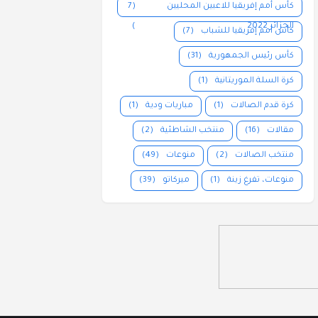
كأس أمم إفريقيا للاعبين المحليين
(7
الجزائر 2022
)
كأس أمم إفريقيا للشباب
(7)
كأس رئيس الجمهورية
(31)
كرة السلة الموريتانية
(1)
كرة قدم الصالات
(1)
مباريات ودية
(1)
مقالات
(16)
منتخب الشاطئية
(2)
منتخب الصالات
(2)
منوعات
(49)
منوعات، تفرغ زينة
(1)
ميركاتو
(39)