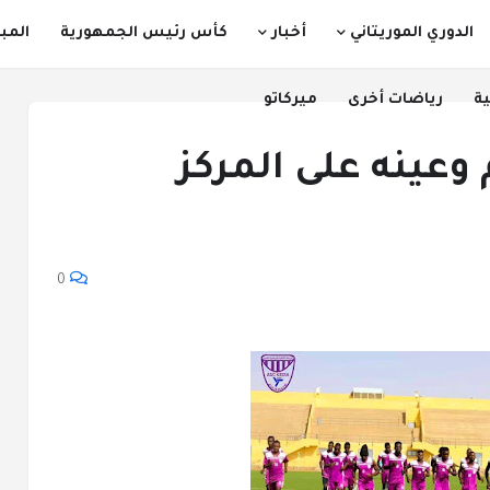
الدوري الموريتاني
أخبار
كأس رئيس الجمهورية
المب
ية
رياضات أخرى
ميركاتو
وعينه على المركز
0