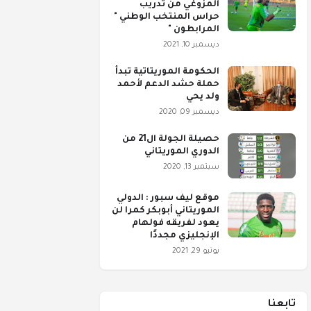
المزوغي من تدريب
حراس المنتخب الوطني "
المرابطون "
ديسمبر 10, 2021
الحكومة الموريتاتية تبدأ
حملة حشد الدعم لأحمد
ولد يحي
ديسمبر 09, 2020
حصيلة الجولة ال21 من
الدوري الموريتاني
سبتمبر 13, 2020
موقع ليف سبور : الدولي
الموريتاني أبوبكر كمرا لن
يعود لفريقه فولهام
الإنجليزي مجددًا
يونيو 29, 2021
تابعنا