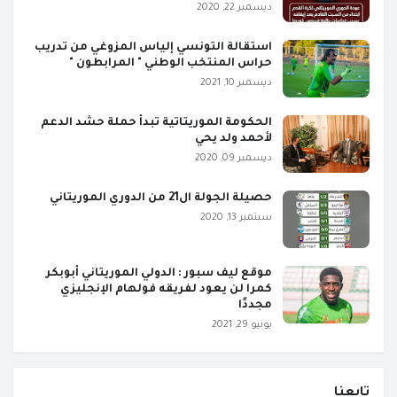
ديسمبر 22, 2020
استقالة التونسي إلياس المزوغي من تدريب
حراس المنتخب الوطني " المرابطون "
ديسمبر 10, 2021
الحكومة الموريتاتية تبدأ حملة حشد الدعم
لأحمد ولد يحي
ديسمبر 09, 2020
حصيلة الجولة ال21 من الدوري الموريتاني
سبتمبر 13, 2020
موقع ليف سبور : الدولي الموريتاني أبوبكر
كمرا لن يعود لفريقه فولهام الإنجليزي
مجددًا
يونيو 29, 2021
تابعنا