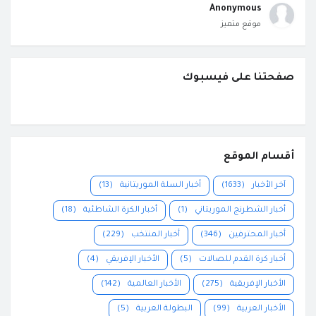
Anonymous
موقع متميز
صفحتنا على فيسبوك
أقسام الموقع
آخر الأخبار
(1633)
أخبار السلة الموريتانية
(13)
أخبار الشطرنج الموريتاني
(1)
أخبار الكرة الشاطئية
(18)
أخبار المحترفين
(346)
أخبار المنتخب
(229)
أخبار كرة القدم للصالات
(5)
الأخبار الإفريقي
(4)
الأخبار الإفريقية
(275)
الأخبار العالمية
(142)
الأخبار العربية
(99)
البطولة العربية
(5)