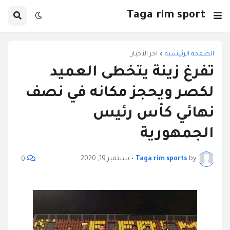
Taga rim sport
الصفحة الرئيسية
آخر الأخبار
تفرغ زينة يتخطى العميد
لكصر ويحجز مكانه في نصف
نهائي كأس رئيس
الجمهورية
by
Taga rim sports
•
سبتمبر 19, 2020
0