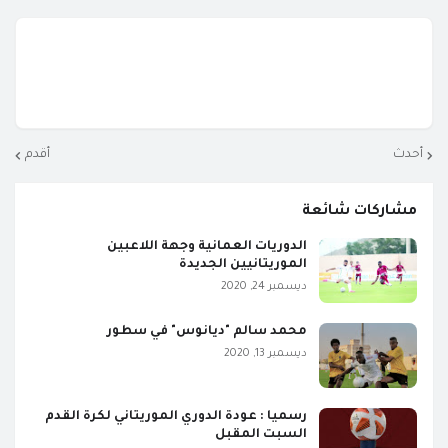
أحدث
أقدم
مشاركات شائعة
الدوريات العمانية وجهة اللاعبين
الموريتانيين الجديدة
ديسمبر 24, 2020
محمد سالم "ديانوس" في سطور
ديسمبر 13, 2020
رسميا : عودة الدوري الموريتاني لكرة القدم
السبت المقبل