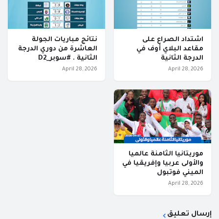
اشتداد الصراع على
نتائج مباريات الجولة
مقاعد البلاي أوف في
العاشرة من دوري الدرجة
الدرجة الثانية
الثانية . #سوبر_D2
April 28, 2026
April 28, 2026
موريتانيا الثامنة عالميا
والأولى عربيا وإفريقيا في
الميني فوتبول
April 28, 2026
إرسال تعليق