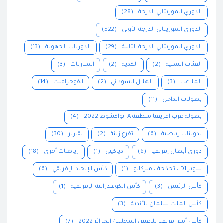
الدوري الموريتاني الدرجة
(28)
الدوري الموريتاني الدرجة الأولى
(522)
الدوري الموريتاني الدرجة الثانية
(29)
الدوريات الجهوية
(13)
الفئات السنية
(2)
الكدية
(2)
المباريات
(3)
الملاعب
(3)
الهلال السوداني
(2)
انفوجرافيك
(14)
بطولات الداخل
(11)
بطولة غرب افريقيا منطقة A انواكشوط 2022
(4)
تدوينات رياضية
(6)
تفرغ زينة
(2)
تقارير
(30)
دوري أبطال إفريقيا
(6)
دياكيتى
(1)
رياضات أخرى
(18)
سوبر D1 ، تجكجة ، ميركاتو
(1)
كأس الإتحاد الإفريقي
(6)
كأس الرئيس
(3)
كأس الكونفدرالية الإفريقية
(1)
كأس الملك سلمان للأندية
(3)
كأس أمم إفريقيا للاعبين المحليين الجزائر 2022
(7)